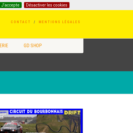
J’accepte
Désactiver les cookies
CONTACT
MENTIONS LÉGALES
ERIE
GD SHOP